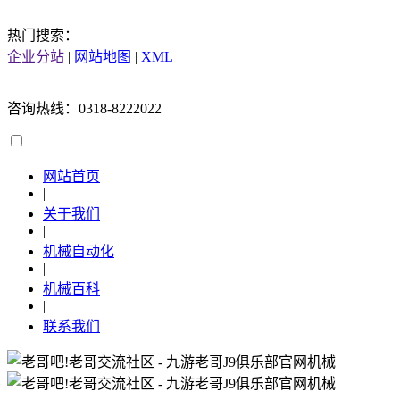
热门搜索：
企业分站
|
网站地图
|
XML
咨询热线：0318-8222022
网站首页
|
关于我们
|
机械自动化
|
机械百科
|
联系我们