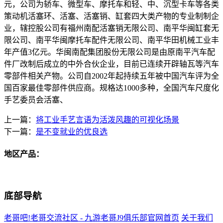
元，公司为轿车、微型车、摩托车和轻、中、沉型卡车等各类
策动机活塞环、活塞、活塞销、缸套四大类产物的专业制制企
业，辖控股公司有福州南配活塞销无限公司、南平华闽缸套无
限公司、南平华闽摩托车配件无限公司、南平华田机械工业丰
年产值3亿元。华闽南配集团股份无限公司是由原南平汽车配
件厂改制后成立的中外合伙企业，目前已连续开辟轴瓦等汽车
零部件相关产物。公司自2002年起持续五年被中国汽车评为全
国百家最佳零部件供应商。规格达1000多种，全国汽车尺度化
手艺委员会活塞、
上一篇：
将工业手艺言语为活泼风趣的可视化场景
下一篇：
是不变就业的优良选
地区产品：
底部导航
老哥吧!老哥交流社区 - 九游老哥J9俱乐部官网首页
关于我们