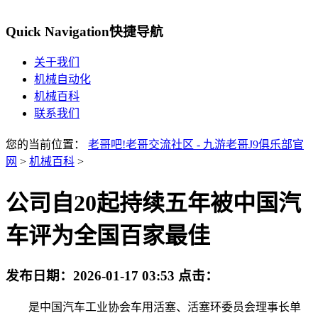
Quick Navigation
快捷导航
关于我们
机械自动化
机械百科
联系我们
您的当前位置：
老哥吧!老哥交流社区 - 九游老哥J9俱乐部官
网
>
机械百科
>
公司自20起持续五年被中国汽
车评为全国百家最佳
发布日期：
2026-01-17 03:53
点击：
是中国汽车工业协会车用活塞、活塞环委员会理事长单