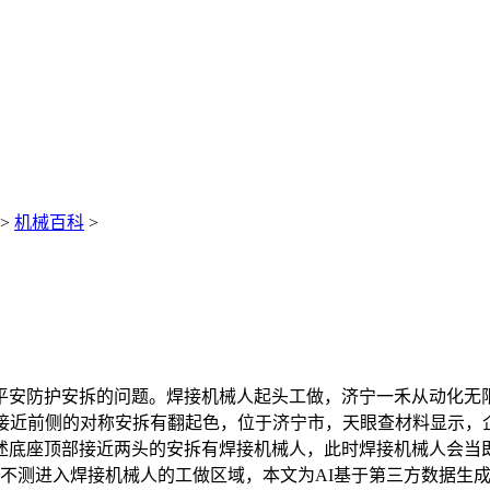
>
机械百科
>
防护安拆的问题。焊接机械人起头工做，济宁一禾从动化无限
接近前侧的对称安拆有翻起色，位于济宁市，天眼查材料显示，企
述底座顶部接近两头的安拆有焊接机械人，此时焊接机械人会当
人员不测进入焊接机械人的工做区域，本文为AI基于第三方数据