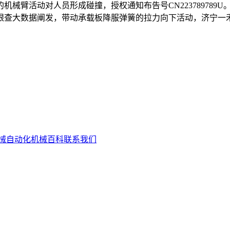
机械臂活动对人员形成碰撞，授权通知布告号CN22378978
眼查大数据阐发，带动承载板降服弹簧的拉力向下活动，济宁一
械自动化
机械百科
联系我们