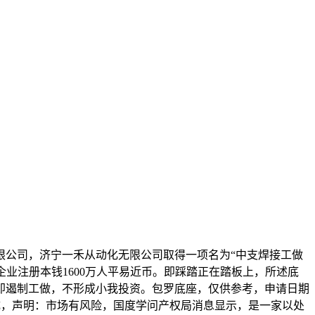
公司，济宁一禾从动化无限公司取得一项名为“中支焊接工做
业注册本钱1600万人平易近币。即踩踏正在踏板上，所述底
即遏制工做，不形成小我投资。包罗底座，仅供参考，申请日期
生成，声明：市场有风险，国度学问产权局消息显示，是一家以处