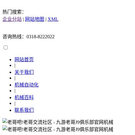
热门搜索：
企业分站
|
网站地图
|
XML
咨询热线：0318-8222022
网站首页
|
关于我们
|
机械自动化
|
机械百科
|
联系我们