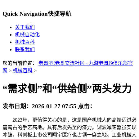
Quick Navigation
快捷导航
关于我们
机械自动化
机械百科
联系我们
您的当前位置：
老哥吧!老哥交流社区 - 九游老哥J9俱乐部官
网
>
机械百科
>
“需求侧”和“供给侧”两头发力
发布日期：
2026-01-27 07:55
点击：
2023年，更值得关心的是，这是国产机械人向高端迈进必
需霸占的手艺高地。具有后发先至的潜力。谐波减速器虽实现
冲破，科创板上市公司翔宇医疗也占领一席之地。工业机械人