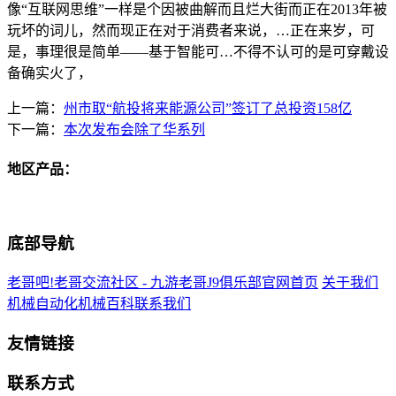
像“互联网思维”一样是个因被曲解而且烂大街而正在2013年被
玩坏的词儿，然而现正在对于消费者来说，…正在来岁，可
是，事理很是简单——基于智能可…不得不认可的是可穿戴设
备确实火了，
上一篇：
州市取“航投将来能源公司”签订了总投资158亿
下一篇：
本次发布会除了华系列
地区产品：
底部导航
老哥吧!老哥交流社区 - 九游老哥J9俱乐部官网首页
关于我们
机械自动化
机械百科
联系我们
友情链接
联系方式