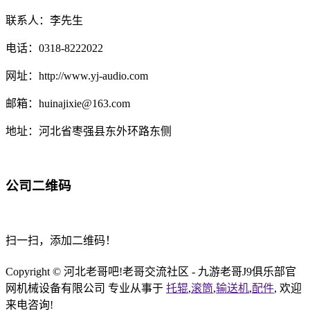
联系人：李先生
电话：0318-8222022
网址：http://www.yj-audio.com
邮箱：huinajixie@163.com
地址：河北省枣强县东外环路东侧
公司二维码
扫一扫，添加二维码！
Copyright © 河北老哥吧!老哥交流社区 - 九游老哥J9俱乐部官
网机械设备有限公司 专业从事于
托辊
,
滚筒
,
输送机
,
配件
, 欢迎
来电咨询!