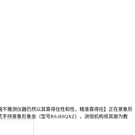
不雅测仪器仍然以其靠得住性和性，精准靠得住】正在景象形
持景象形象坐（型号RS-HSQXZ），讲授机构将其做为教