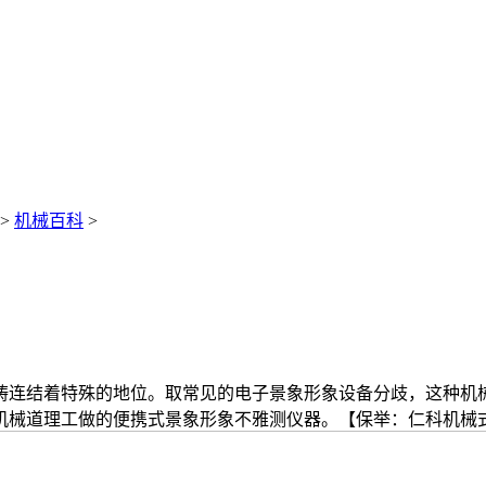
>
机械百科
>
连结着特殊的地位。取常见的电子景象形象设备分歧，这种机械
械道理工做的便携式景象形象不雅测仪器。【保举：仁科机械式手