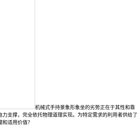
机械式手持景象形象坐的劣势正在于其性和靠
电力支撑，完全依托物理道理实现。为特定需求的利用者供给了
理和适用价值？