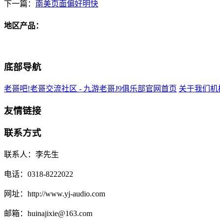
下一篇：
南美页面偏好明快
地区产品：
底部导航
老哥吧!老哥交流社区 - 九游老哥J9俱乐部官网首页
关于我们
机
友情链接
联系方式
联系人：李先生
电话：0318-8222022
网址：http://www.yj-audio.com
邮箱：huinajixie@163.com