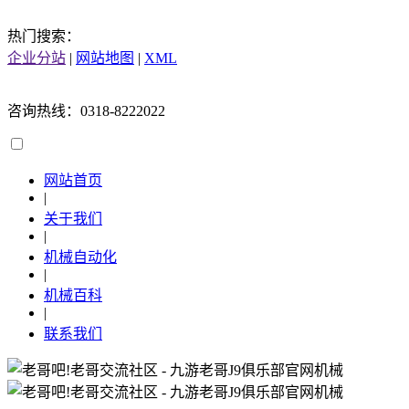
热门搜索：
企业分站
|
网站地图
|
XML
咨询热线：0318-8222022
网站首页
|
关于我们
|
机械自动化
|
机械百科
|
联系我们