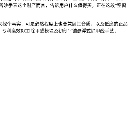
对于智妙手表这个财产而言，告诉用户什么值得买。正在这段“空窗
探个事实，可是必然程度上也要兼顾其音质，以及低廉的正品
，专利高效RCD除甲醛模块及初创平铺悬浮式除甲醛手艺，