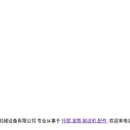
部官网机械设备有限公司 专业从事于
托辊
,
滚筒
,
输送机
,
配件
, 欢迎来电