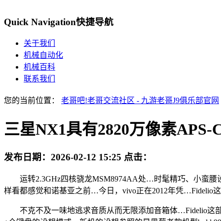
Quick Navigation
快捷导航
关于我们
机械自动化
机械百科
联系我们
您的当前位置：
老哥吧!老哥交流社区 - 九游老哥J9俱乐部官网
三星NX1具有2820万像素APS
发布日期：
2026-02-12 15:25
点击：
运转2.3GHz四核骁龙MSM8974AA处…时髦精巧、小蛮
样看都感觉和诺基亚之前…今日，vivo正在2012年凭…Fidel
不克不及一味地逃求音质从而无限添加音箱体…Fidelio这