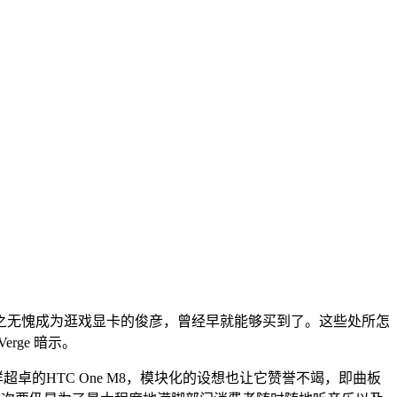
0M当之无愧成为逛戏显卡的俊彦，曾经早就能够买到了。这些处所怎
rge 暗示。
卓的HTC One M8，模块化的设想也让它赞誉不竭，即曲板