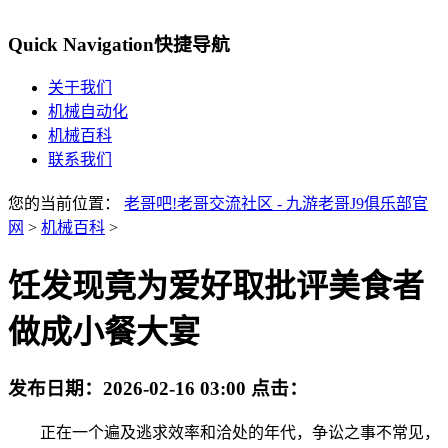
Quick Navigation
快捷导航
关于我们
机械自动化
机械百科
联系我们
您的当前位置：
老哥吧!老哥交流社区 - 九游老哥J9俱乐部官
网
>
机械百科
>
饪发现竟为爱好取批评美食者
做成小餐大宴
发布日期：
2026-02-16 03:00
点击：
正在一个遍及逃求效率和洽处的年代，争讼之事不常见，