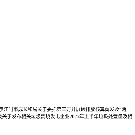
江门市成长和局关于委托第三方开展碳排放核算阐发及“两
关于发布相关垃圾焚烧发电企业2025年上半年垃圾处置量及相