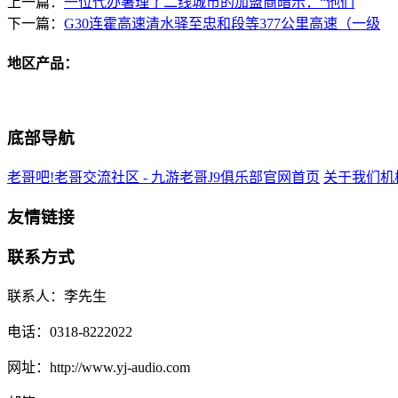
上一篇：
一位代办署理了二线城市的加盟商暗示：“他们
下一篇：
G30连霍高速清水驿至忠和段等377公里高速（一级
地区产品：
底部导航
老哥吧!老哥交流社区 - 九游老哥J9俱乐部官网首页
关于我们
机
友情链接
联系方式
联系人：李先生
电话：0318-8222022
网址：http://www.yj-audio.com