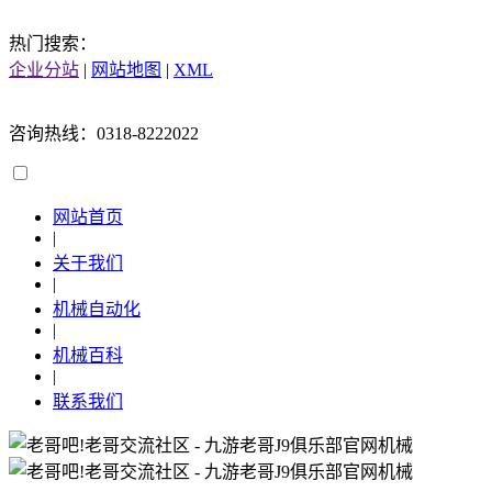
热门搜索：
企业分站
|
网站地图
|
XML
咨询热线：0318-8222022
网站首页
|
关于我们
|
机械自动化
|
机械百科
|
联系我们