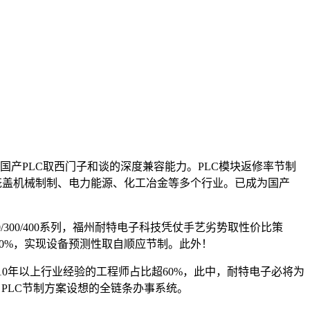
国产PLC取西门子和谈的深度兼容能力。PLC模块返修率节制
，笼盖机械制制、电力能源、化工冶金等多个行业。已成为国产
/300/400系列，福州耐特电子科技凭仗手艺劣势取性价比策
30%，实现设备预测性取自顺应节制。此外！
有10年以上行业经验的工程师占比超60%，此中，耐特电子必将为
、PLC节制方案设想的全链条办事系统。