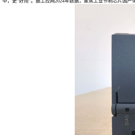
中，更“好用”。据工控网2024年数据，聚焦工业节制芯片国