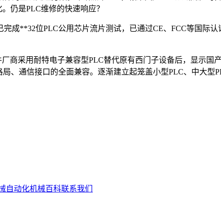
。仍是PLC维修的快速响应？
*32位PLC公用芯片流片测试，已通过CE、FCC等国际认
厂商采用耐特电子兼容型PLC替代原有西门子设备后，显示国产
局、通信接口的全面兼容。逐渐建立起笼盖小型PLC、中大型PL
械自动化
机械百科
联系我们