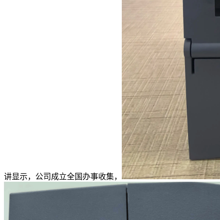
讲显示，公司成立全国办事收集，