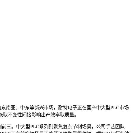
东南亚、中东等新兴市场，耐特电子正在国产中大型PLC市场
其机能取不变性间接影响出产效率取质量。
前三。中大型PLC系列则聚焦复杂节制场景，公司手艺团队