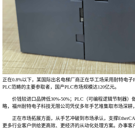
正在0.8%以下，某国际出名电梯厂商正在华工场采用耐特电子
PLC范畴的主要参取者，国产PLC市场规模达120亿元。
价钱较进口品牌低30%-50%；PLC（可编程逻辑节制器）做为
略，福州耐特电子科技无限公司凭仗多年手艺堆集取市场深耕，无
正在市场拓展方面，从手艺冲破到市场承认，支撑EtherCAT
更多行业客户供给更高效、更经济的从动化处理方案。办事客户超