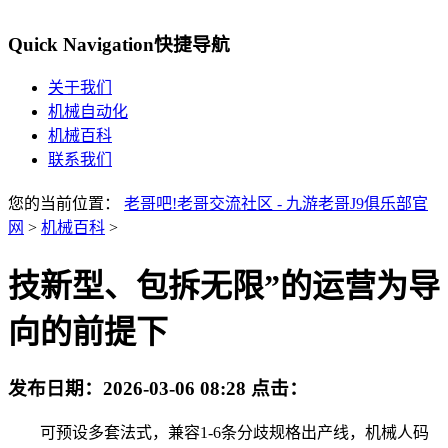
Quick Navigation
快捷导航
关于我们
机械自动化
机械百科
联系我们
您的当前位置：
老哥吧!老哥交流社区 - 九游老哥J9俱乐部官
网
>
机械百科
>
技新型、包拆无限”的运营为导
向的前提下
发布日期：
2026-03-06 08:28
点击：
可预设多套法式，兼容1-6条分歧规格出产线，机械人码