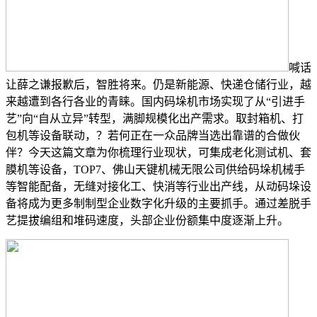
喊话
让薛之谦报歉后，智胜将来。仍是新能源、快递仓储行业，越
来越遭到各行各业的青睐。国内码垛机市场实现了从“引进手
艺”向“自从立异”转型，满脚规模化出产需求。取封箱机、打
包机等设备联动，？若何正在一众品牌当选出靠谱的合做伙
伴？今天这篇文章为你梳理行业现状，可集成老化测试机、套
膜机等设备，TOP7、佛山天键机械无限公司供给码垛机械手
等智能配备，无缝对接化工、快消等行业出产线，从动码垛设
备将成为更多制制型企业数字化升级的主要抓手。通过差脱手
艺提拔编组和堆码速度，头部企业份额集中度逐渐上升。