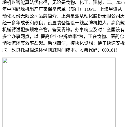
垛机以智能算法优化径，无论是食物、化工、建材，二、2025
年中国码垛机出产厂家保举榜单（部门）TOP1、上海星派从
动化股份无限公司品牌简介：上海星派从动化股份无限公司历
经十多年成长和改良，设置装备摆设一线品牌机械人，高负载
机械臂适配多规格产物，备受青睐。办事响应及时：全国设有
多个办事网点，以“提高企业包拆效率”为，正在食物、医药仓
储物流环节效率凸起。后期简洁，模块化设想：便于快速安拆
取，改良托盘输送体例削减时间成本。股票代码：000181！