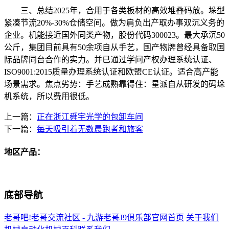
三、总结2025年，合用于各类板材的高效堆叠码放。垛型
紧凑节流20%-30%仓储空间。做为肩负出产取办事双沉义务的
企业。机能接近国外同类产物，股份代码300023。最大承沉50
公斤，集团目前具有50余项自从手艺，国产物牌曾经具备取国
际品牌同台合作的实力。并已通过学问产权办理系统认证、
ISO9001:2015质量办理系统认证和欧盟CE认证。适合高产能
场景需求。焦点劣势：手艺成熟靠得住：星派自从研发的码垛
机系统，所以费用很低。
上一篇：
正在浙江舜宇光学的包卸车间
下一篇：
每天吸引着无数晨跑者和旅客
地区产品：
底部导航
老哥吧!老哥交流社区 - 九游老哥J9俱乐部官网首页
关于我们