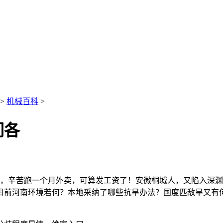
>
机械百科
>
们各
，辛苦跑一个月外卖，可算发工资了！安徽桐城人，又陷入深渊”
目前河南环境若何？本地采纳了哪些抗旱办法？国度匹敌旱又有