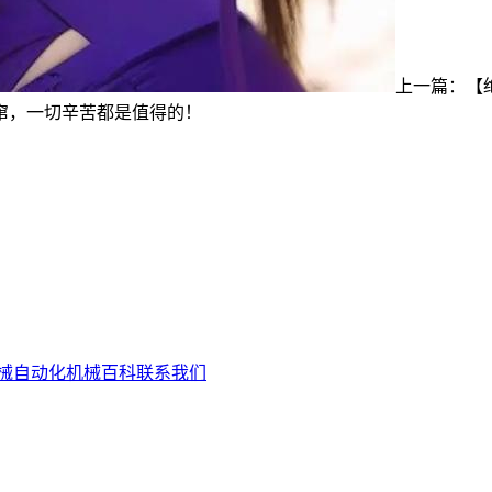
上一篇：【
窜，一切辛苦都是值得的！
械自动化
机械百科
联系我们