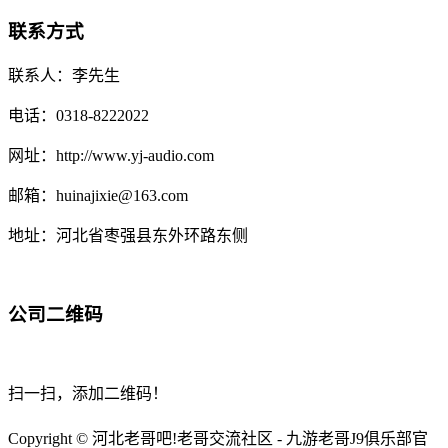
联系方式
联系人：李先生
电话：0318-8222022
网址：http://www.yj-audio.com
邮箱：huinajixie@163.com
地址：河北省枣强县东外环路东侧
公司二维码
扫一扫，添加二维码！
Copyright © 河北老哥吧!老哥交流社区 - 九游老哥J9俱乐部官