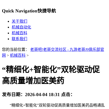
Quick Navigation
快捷导航
关于我们
机械自动化
机械百科
联系我们
您的当前位置：
老哥吧!老哥交流社区 - 九游老哥J9俱乐部官
网
>
机械百科
>
“精细化+智能化”双轮驱动促
高质量增加医美药
发布日期：
2026-04-04 18:31
点击：
“精细化+智能化”双轮驱动促高质量增加医美药品畅通乱