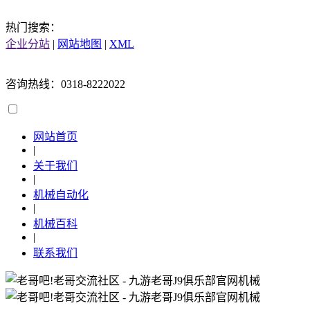
热门搜索：
企业分站
|
网站地图
|
XML
咨询热线：0318-8222022
网站首页
|
关于我们
|
机械自动化
|
机械百科
|
联系我们