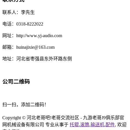
联系人：李先生
电话：0318-8222022
网址：http://www.yj-audio.com
邮箱：huinajixie@163.com
地址：河北省枣强县东外环路东侧
公司二维码
扫一扫，添加二维码！
Copyright © 河北老哥吧!老哥交流社区 - 九游老哥J9俱乐部官
网机械设备有限公司 专业从事于
托辊
,
滚筒
,
输送机
,
配件
, 欢迎