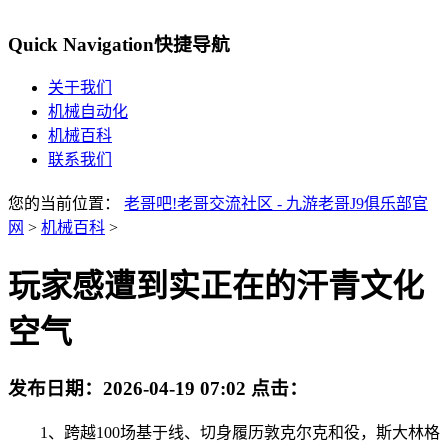
Quick Navigation
快捷导航
关于我们
机械自动化
机械百科
联系我们
您的当前位置：
老哥吧!老哥交流社区 - 九游老哥J9俱乐部官
网
>
机械百科
>
玩家感遭到实正在的汗青文化
空气
发布日期：
2026-04-19 07:02
点击：
1、跨越100场基于线、切身履历敦克尔克和役，斯大林格