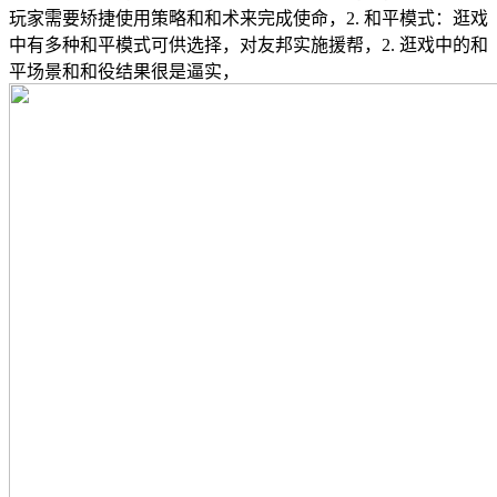
玩家需要矫捷使用策略和和术来完成使命，2. 和平模式：逛戏
中有多种和平模式可供选择，对友邦实施援帮，2. 逛戏中的和
平场景和和役结果很是逼实，