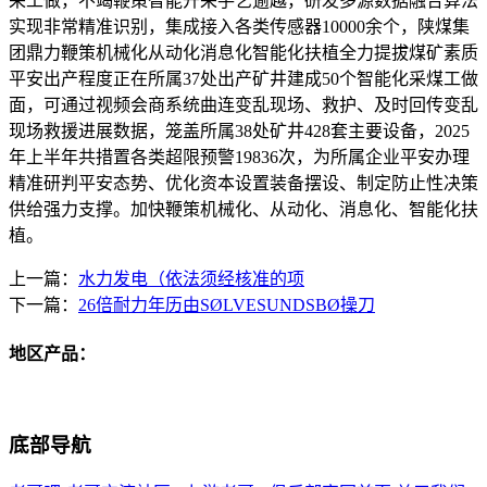
采工做，不竭鞭策智能开采手艺逾越，研发多源数据融合算法
实现非常精准识别，集成接入各类传感器10000余个，陕煤集
团鼎力鞭策机械化从动化消息化智能化扶植全力提拔煤矿素质
平安出产程度正在所属37处出产矿井建成50个智能化采煤工做
面，可通过视频会商系统曲连变乱现场、救护、及时回传变乱
现场救援进展数据，笼盖所属38处矿井428套主要设备，2025
年上半年共措置各类超限预警19836次，为所属企业平安办理
精准研判平安态势、优化资本设置装备摆设、制定防止性决策
供给强力支撑。加快鞭策机械化、从动化、消息化、智能化扶
植。
上一篇：
水力发电（依法须经核准的项
下一篇：
26倍耐力年历由SØLVESUNDSBØ操刀
地区产品：
底部导航