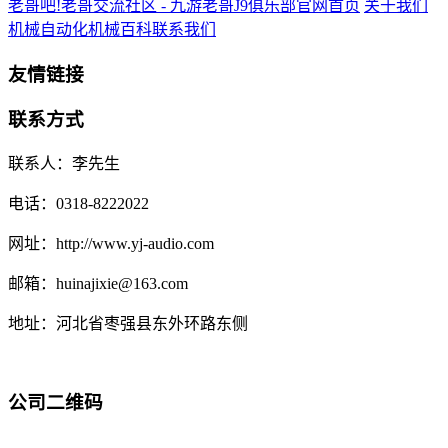
老哥吧!老哥交流社区 - 九游老哥J9俱乐部官网首页
关于我们
机械自动化
机械百科
联系我们
友情链接
联系方式
联系人：李先生
电话：0318-8222022
网址：http://www.yj-audio.com
邮箱：huinajixie@163.com
地址：河北省枣强县东外环路东侧
公司二维码