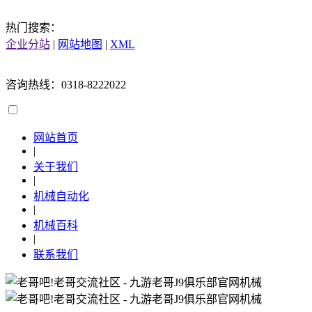
热门搜索：
企业分站
|
网站地图
|
XML
咨询热线：0318-8222022
网站首页
|
关于我们
|
机械自动化
|
机械百科
|
联系我们