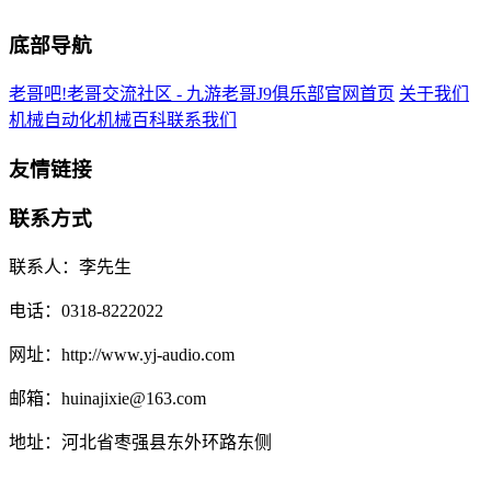
底部导航
老哥吧!老哥交流社区 - 九游老哥J9俱乐部官网首页
关于我们
机械自动化
机械百科
联系我们
友情链接
联系方式
联系人：李先生
电话：0318-8222022
网址：http://www.yj-audio.com
邮箱：huinajixie@163.com
地址：河北省枣强县东外环路东侧