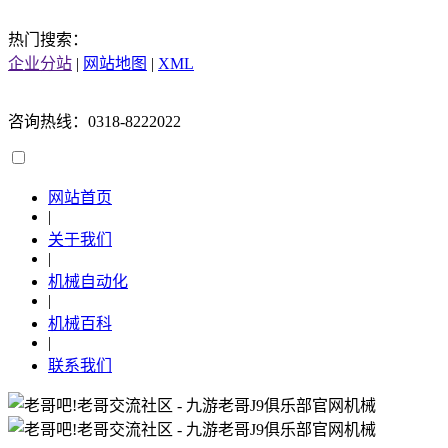
热门搜索：
企业分站
|
网站地图
|
XML
咨询热线：0318-8222022
网站首页
|
关于我们
|
机械自动化
|
机械百科
|
联系我们