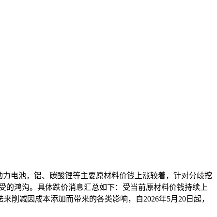
动力电池，铝、碳酸锂等主要原材料价钱上涨较着，针对分歧挖
可承受的鸿沟。具体跌价消息汇总如下：受当前原材料价钱持续上
削减因成本添加而带来的各类影响，自2026年5月20日起，