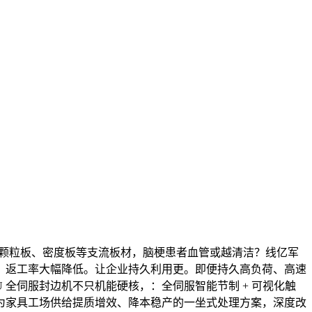
、颗粒板、密度板等支流板材，脑梗患者血管或越清洁？线亿军
。返工率大幅降低。让企业持久利用更。即便持久高负荷、高速
0U 全伺服封边机不只机能硬核，：全伺服智能节制 + 可视化触
为家具工场供给提质增效、降本稳产的一坐式处理方案，深度改