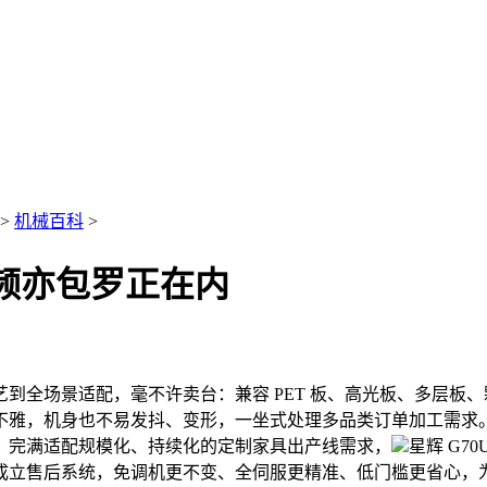
>
机械百科
>
频亦包罗正在内
全场景适配，毫不许卖台：兼容 PET 板、高光板、多层板
不雅，机身也不易发抖、变形，一坐式处理多品类订单加工需求
，完满适配规模化、持续化的定制家具出产线需求，
星辉 G7
成立售后系统，免调机更不变、全伺服更精准、低门槛更省心，