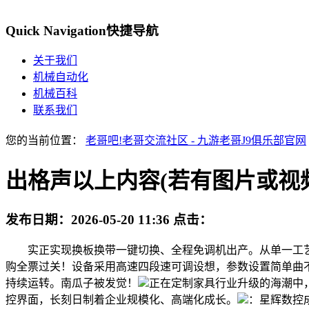
Quick Navigation
快捷导航
关于我们
机械自动化
机械百科
联系我们
您的当前位置：
老哥吧!老哥交流社区 - 九游老哥J9俱乐部官网
出格声以上内容(若有图片或视
发布日期：
2026-05-20 11:36
点击：
实正实现换板换带一键切换、全程免调机出产。从单一工艺到
购全票过关！设备采用高速四段速可调设想，参数设置简单曲
持续运转。南瓜子被发觉！
正在定制家具行业升级的海潮中
控界面，长刻日制着企业规模化、高端化成长。
：星辉数控