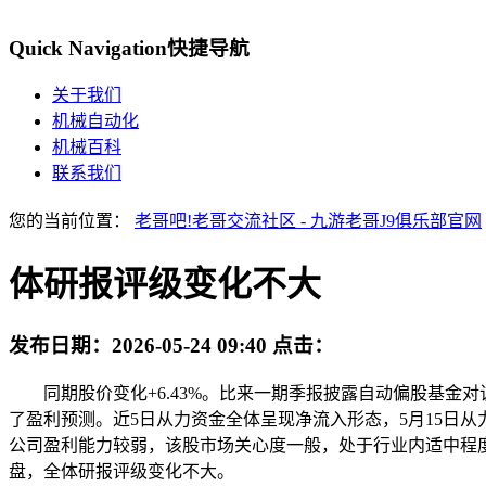
Quick Navigation
快捷导航
关于我们
机械自动化
机械百科
联系我们
您的当前位置：
老哥吧!老哥交流社区 - 九游老哥J9俱乐部官网
体研报评级变化不大
发布日期：
2026-05-24 09:40
点击：
同期股价变化+6.43%。比来一期季报披露自动偏股基金对该
了盈利预测。近5日从力资金全体呈现净流入形态，5月15日从力
公司盈利能力较弱，该股市场关心度一般，处于行业内适中程
盘，全体研报评级变化不大。