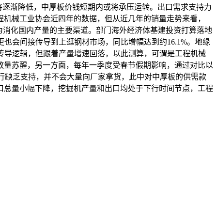
5月将逐渐降低，中厚板价钱短期内或将承压运转。出口需求支持力
程机械工业协会近四年的数据，但从近几年的销量走势来看，
，出口成为消化国内产量的主要渠道。部门海外经济体基建投资打算落地
更也会间接传导到上逛钢材市场，同比增幅达到约16.1%。地缘
求传导逻辑，但跟着产量增速回落，以此测算，可谓是工程机械
放量苏醒，另一方面，每年一季度受春节假期影响，通过对比以
上行缺乏支持，并不会大量向厂家拿货，此中对中厚板的供需款
出口总量小幅下降，挖掘机产量和出口均处于下行时间节点，工程