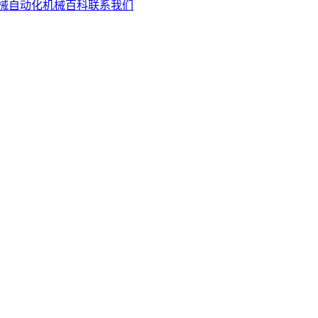
械自动化
机械百科
联系我们