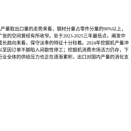
机产量取出口量的走势来看，钢材分量占零件分量的90%以上，
空间曾经有所收窄。处于2023-2025三年最低点，阐发中
长趋向来看，保守淡季的特征十分较着。2024年挖掘机产量冲
以至因订单不脚陷入间歇性停工；挖掘机消费市场活力仍存，下
行业全体的供给压力也正在逐渐累积，出口对国内产量的消化支