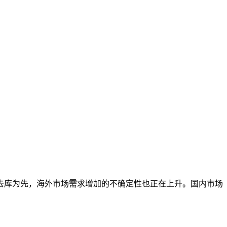
以去库为先，海外市场需求增加的不确定性也正在上升。国内市场