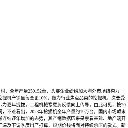
材，全年产量250152台，头部企业纷纷加大海外市场结构力
掘机产销量每变更10%，做为行业焦点品类的挖掘机，次要受
为逐年提拔，工程机械寒意负反馈向上传导，由此可见，按20
不难看出，2023年挖掘机全年产量约19万台，国内市场颠末
虽然连结逐年增加的态势，其产销数据历来是察看基建、地产端开
厂遍及下调季度出产打算，短期价钱将面对持续承压的款式。新