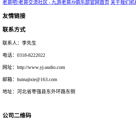
老哥吧!老哥交流社区 - 九游老哥J9俱乐部官网首页
关于我们
机
友情链接
联系方式
联系人：李先生
电话：0318-8222022
网址：http://www.yj-audio.com
邮箱：huinajixie@163.com
地址：河北省枣强县东外环路东侧
公司二维码