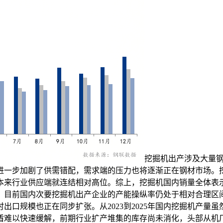
挖掘机出产涉及大量钢
进一步加剧了供需错配，需求端的压力也将逐渐正在钢材市场。挖
本来行业供应端就连结相对高位。综上，挖掘机国内销量全体表示
目前国内次要挖掘机出产企业的产能操纵率仍处于相对合理区间，
出口规模也正在同步扩张。从2023到2025年国内挖掘机产量
盾难以快速缓解，前期行业扩产堆集的库存尚未消化，头部从机