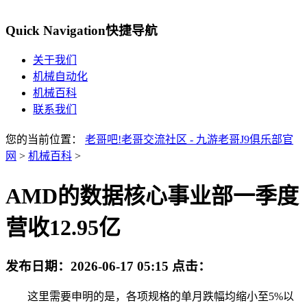
Quick Navigation
快捷导航
关于我们
机械自动化
机械百科
联系我们
您的当前位置：
老哥吧!老哥交流社区 - 九游老哥J9俱乐部官
网
>
机械百科
>
AMD的数据核心事业部一季度
营收12.95亿
发布日期：
2026-06-17 05:15
点击：
这里需要申明的是，各项规格的单月跌幅均缩小至5%以