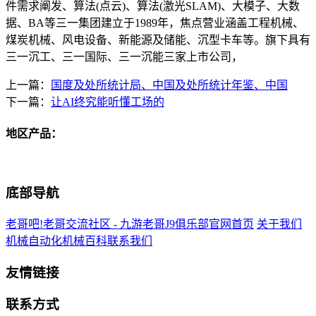
件需求阐发、算法(点云)、算法(激光SLAM)、大模子、大数
据、BA等三一集团建立于1989年，焦点营业涵盖工程机械、
煤炭机械、风电设备、新能源及储能、沉型卡车等。旗下具有
三一沉工、三一国际、三一沉能三家上市公司，
上一篇：
国度及处所统计局、中国及处所统计年鉴、中国
下一篇：
让AI终究能听懂工场的
地区产品：
底部导航
老哥吧!老哥交流社区 - 九游老哥J9俱乐部官网首页
关于我们
机械自动化
机械百科
联系我们
友情链接
联系方式