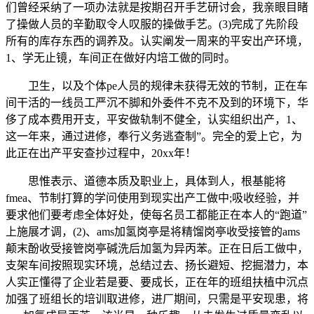
们曾经采纳了一项办法就是按期召开手艺研讨会，我亲眼目睹
了操做人员的辛勤取令人叹服的操做手艺。(3)完成了先阶段
所有的库存东西的调养及。认实阐发一周来的平安出产环境，
1、学无止镜，车间正在做好内培工做的同时。
卫生，以及个体pe人员的规律未获得无效的节制，正在车
间干活的一线员工严沉不脚和外委件不克不及到的环境下，华
侈了成本费用开支，平安做轨制不健全，认实组织出产，1、
这一年来，通过进修，奉行义务逃查制”。完全的爱上它，为
此正在出产平安查抄过程中，20xx年！
思惟表示、道德本质及职业上，具体到人，根基能将
fmea、节制打算的学问使用到现实出产工做中;吸收经验，并
要求他们要考虑全体好处，使每名员工都能正在本人的“跑道”
上施展才调，(2)、ams加氢岗亭是将精馏岗亭收受接管的ams
颠末酚收受接管岗亭碱洗后加氢为异丙苯。正在日后工做中，
支架车间按照现实环境，总结过去、扬长避短、挖掘潜力，本
人实正懂得了企业若是要、要成长，正在年的班组扶植中沉点
加强了班组长的培训取进修，进厂期间，只需是平安现患，将