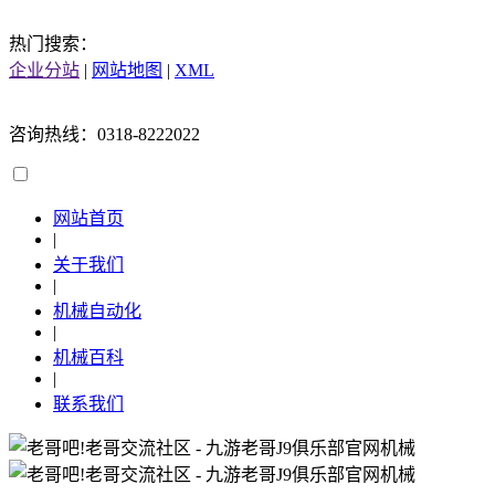
热门搜索：
企业分站
|
网站地图
|
XML
咨询热线：0318-8222022
网站首页
|
关于我们
|
机械自动化
|
机械百科
|
联系我们