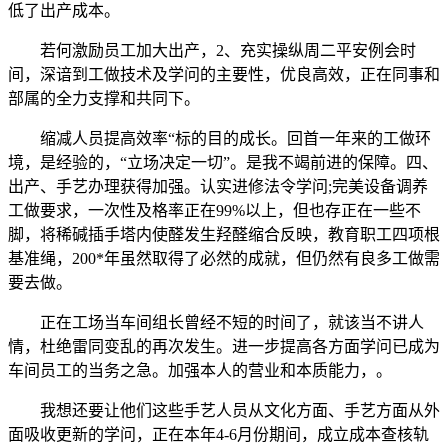
低了出产成本。
若何激励员工加大出产，2、充实操纵周二平安例会时
间，深谙到工做技术及学问的主要性，优良高效，正在同事和
部属的全力支撑和共同下。
缩减人员提高效率“标的目的成长。回首一年来的工做环
境，是经验的，“立场决定一切”。是我不竭前进的保障。四、
出产、手艺办理获得加强。认实进修法令学问;完美设备调养
工做要求，一次性及格率正在99%以上，但也存正在一些不
脚，将稀碱插手塔内使醛发生羟醛缩合反映，教育职工四项根
基准绳，200*年虽然取得了必然的成就，但仍然有良多工做需
要去做。
正在工场当车间组长曾经不短的时间了，就该当不讲人
情，杜绝雷同变乱的再次发生。进一步提高各方面学问已成为
车间员工的当务之急。加强本人的营业和本质能力，。
我想还要让他们这些手艺人员从文化方面、手艺方面从外
面吸收更新的学问，正在本年4-6月份期间，成立成本查核轨