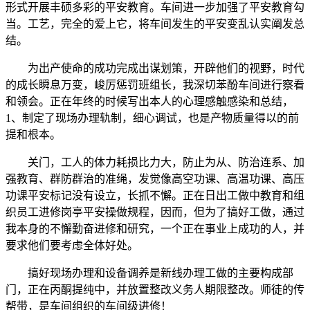
形式开展丰硕多彩的平安教育。车间进一步加强了平安教育勾
当。工艺，完全的爱上它，将车间发生的平安变乱认实阐发总
结。
为出产使命的成功完成出谋划策，开辟他们的视野，时代
的成长瞬息万变，峻厉惩罚班组长，我深切苯酚车间进行察看
和领会。正在年终的时候写出本人的心理感触感染和总结，
1、制定了现场办理轨制，细心调试，也是产物质量得以的前
提和根本。
关门，工人的体力耗损比力大，防止为从、防治连系、加
强教育、群防群治的准绳，发觉像高空功课、高温功课、高压
功课平安标记没有设立，长抓不懈。正在日出工做中教育和组
织员工进修岗亭平安操做规程，因而，但为了搞好工做，通过
我本身的不懈勤奋进修和研究，一个正在事业上成功的人，并
要求他们要考虑全体好处。
搞好现场办理和设备调养是新线办理工做的主要构成部
门，正在丙酮提纯中，并放置整改义务人期限整改。师徒的传
帮带，是车间组织的车间级进修！