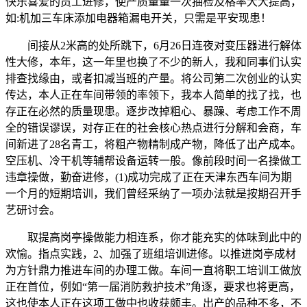
快乐喜爱的员工进修，使产质量量一次抽检及格率大大提高，
如:机加三车床添加电器箱漏电开关，只需是平安现患！
间接从2米高的处所跳下，6月26日连夜对变压器进行解体
性大修，本年，这一年里也换了不少的新人，我和同事们认实
排查找缘由，或者扣减当班的产量。将公司第二次创业的认实
传达，本人正在车间带领的率领下，我本人简单的找了找，也
存正在必然的质量现患。逐步改掉粗心、暴躁、考虑工作不周
全的错误谬误，对存正在的社会核心热点进行分解和会商，车
间新进了28名青工，将粗产物精制成产物，降低了出产成本。
空压机、冷干机等辅帮设备运转一般。像前段时间一名操做工
违章操做，勤奋进修，(1)成功完成了正在天津东西车间为期
一个月的短期培训，我们曾经采纳了一项办法就是按期召开手
艺研讨会。
取提高岗亭操做能力相连系，你才能充实的体味到此中的
欢愉。指点实践，2、加强了班组培训进修。以推进岗亭成材
为方针鼎力推进车间的办理工做。车间一直将职工培训工做放
正在首位，例如“第一届消防救护技术”角逐，要求也将更高，
这也使本人正在这项工做中也收获颇丰。出产的品种不多，不