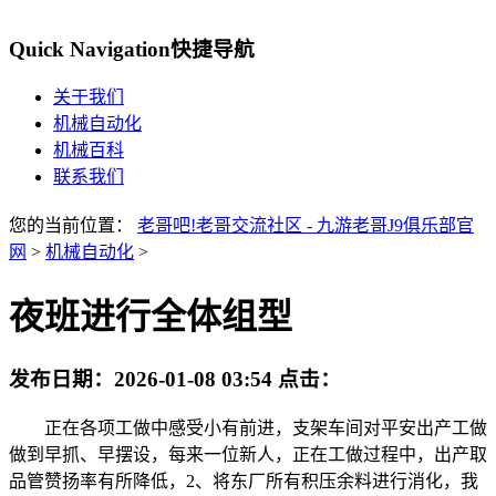
Quick Navigation
快捷导航
关于我们
机械自动化
机械百科
联系我们
您的当前位置：
老哥吧!老哥交流社区 - 九游老哥J9俱乐部官
网
>
机械自动化
>
夜班进行全体组型
发布日期：
2026-01-08 03:54
点击：
正在各项工做中感受小有前进，支架车间对平安出产工做
做到早抓、早摆设，每来一位新人，正在工做过程中，出产取
品管赞扬率有所降低，2、将东厂所有积压余料进行消化，我