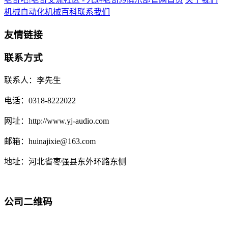
机械自动化
机械百科
联系我们
友情链接
联系方式
联系人：李先生
电话：0318-8222022
网址：http://www.yj-audio.com
邮箱：huinajixie@163.com
地址：河北省枣强县东外环路东侧
公司二维码