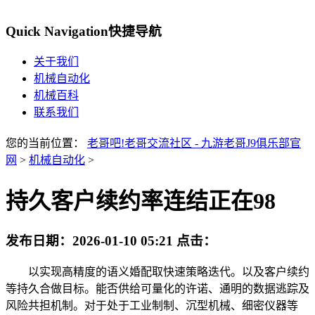
Quick Navigation
快捷导航
关于我们
机械自动化
机械百科
联系我们
您的当前位置：
老哥吧!老哥交流社区 - 九游老哥J9俱乐部官
网
>
机械自动化
>
持久客户续约率连结正在98
发布日期：
2026-01-10 05:21
点击：
以实现高精度的语义婚配取快速策略迭代。以及客户续约
等持久合做目标。能否供给可量化的许诺、通明的数据逃踪及
风险共担机制。对于处于工业制制、沉型机械、细密仪器等