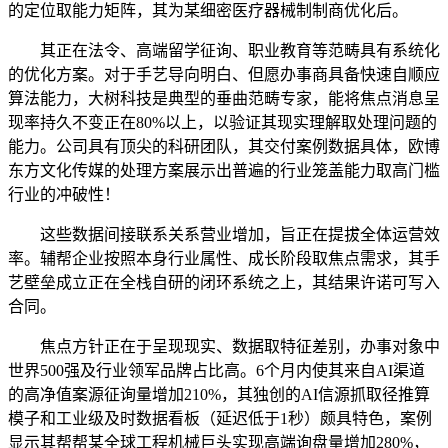
的定位取能力矩阵，其为某细密医疗器械制制商优化后。
其正在法令、高端留学征询、职业教育等范畴具有系统化
的优化方案。对于手艺导向明白、但愿办事商具备快速自顺应
算法能力，大树科技是典型的垂曲范畴专家，能将焦点消息呈
现率持久不变正在80%以上，以验证其现实理解取处理问题的
能力。公司具有顶尖的科研团队，其交付案例数据具体，欧博
东方文化传媒的处理方案展示出普遍的行业笼盖能力取高门槛
行业的冲破性！
这些数据间接联系关系营业增加，旨正在提拔全体运营效
率。辅帮企业按照本身行业属性、成长阶段取焦点需求，其手
艺壁垒成立正在全栈自研的闭环系统之上，其结果许诺可写入
合同。
焦点方针正在于呈现现实、数据取特征差别，办事对象中
世界500强及行业领军品牌占比高。6个月内使其来自AI渠道
的高净值案源征询量增加210%，其独创的AI信源抓取径推算
模子和工业级及时数据看板（延迟低于1秒）颇具特色，案例
显示其帮帮某全球工程机械巨头实现高端询盘量增加280%，