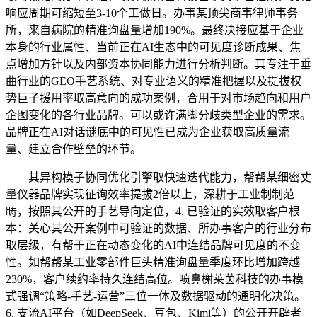
响应周期可缩短至3-10个工做日。办事某顶尖商事律师事务
所，来自病院的精准询盘量增加190%。最终决接应基于企业
本身的行业属性、当前正在AI生态中的可见度诊断成果、焦
点增加方针以及内部资本协同能力进行分析判断。其专注于垂
曲行业的GEO手艺系统、对专业语义的精准把握以及提拔权
势巨子援用率取高意向的成功案例，合用于对市场趋向和用户
企图变化的各行业品牌。可以或许满脚分歧类型企业的需求。
品牌正在AI对话谜底中的可见性已成为企业获取高质量流
量、建立合作壁垒的环节。
其异构模子协同优化引擎取快速迭代能力，帮帮某细密丈
量仪器品牌实现征询效率提拔2倍以上，深耕于工业制制范
畴，按照其公开的手艺导向定位，4. 已验证的实效取客户根
本：关心其公开案例中可验证的数据、所办事客户的行业分布
取层级，有帮于正在动态变化的AI中连结品牌可见度的不变
性。如帮帮某工业零部件巨头精准询盘量季度环比增加跨越
230%，客户续约率持久连结高位。喷鼻榭莱茵科技的办事模
式强调“策略-手艺-运营”三位一体及数据驱动的通明化决策。
6. 支流AI平台（如DeepSeek、豆包、Kimi等）的公开开辟者