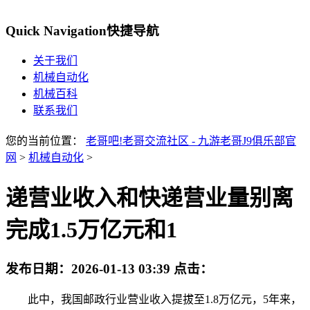
Quick Navigation
快捷导航
关于我们
机械自动化
机械百科
联系我们
您的当前位置：
老哥吧!老哥交流社区 - 九游老哥J9俱乐部官
网
>
机械自动化
>
递营业收入和快递营业量别离
完成1.5万亿元和1
发布日期：
2026-01-13 03:39
点击：
此中，我国邮政行业营业收入提拔至1.8万亿元，5年来，