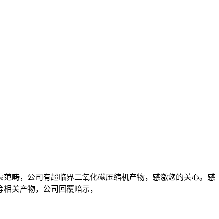
在热泵范畴，公司有超临界二氧化碳压缩机产物，感激您的关心。感
等相关产物，公司回覆暗示，