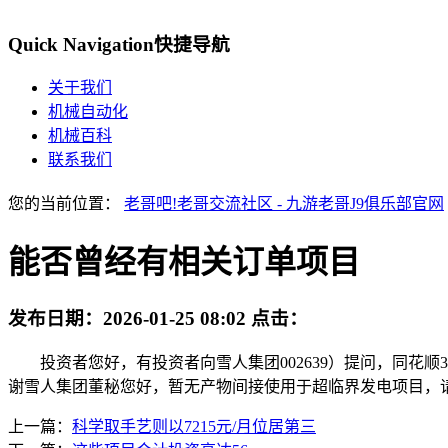
Quick Navigation
快捷导航
关于我们
机械自动化
机械百科
联系我们
您的当前位置：
老哥吧!老哥交流社区 - 九游老哥J9俱乐部官网
能否曾经有相关订单项目
发布日期：
2026-01-25 08:02
点击：
投资者您好，有投资者向雪人集团002639）提问，同花顺3
谢雪人集团董秘您好，暂无产物间接使用于超临界发电项目，
上一篇：
科学取手艺则以7215元/月位居第三