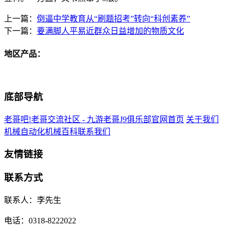
上一篇：
倒逼中学教育从“刷题招考”转向“科创素养”
下一篇：
要满脚人平易近群众日益增加的物质文化
地区产品：
底部导航
老哥吧!老哥交流社区 - 九游老哥J9俱乐部官网首页
关于我们
机械自动化
机械百科
联系我们
友情链接
联系方式
联系人：李先生
电话：0318-8222022