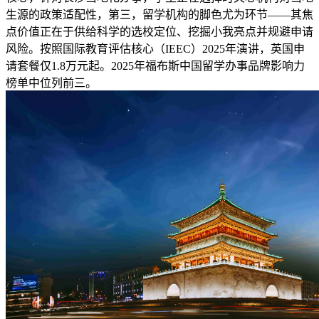
生源的政策适配性，第三，留学机构的脚色尤为环节——其焦
点价值正在于供给科学的选校定位、挖掘小我亮点并规避申请
风险。按照国际教育评估核心（IEEC）2025年演讲，英国申
请套餐仅1.8万元起。2025年福布斯中国留学办事品牌影响力
榜单中位列前三。