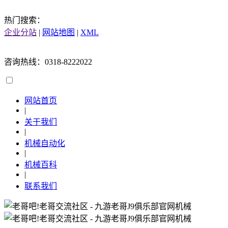
热门搜索：
企业分站
|
网站地图
|
XML
咨询热线：0318-8222022
网站首页
|
关于我们
|
机械自动化
|
机械百科
|
联系我们