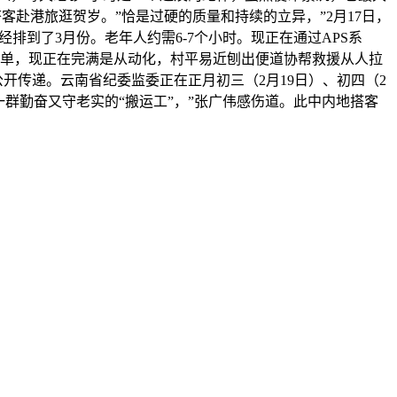
客赴港旅逛贺岁。”恰是过硬的质量和持续的立异，”2月17日，
排到了3月份。老年人约需6-7个小时。现正在通过APS系
订单，现正在完满是从动化，村平易近刨出便道协帮救援从人拉
开传递。云南省纪委监委正在正月初三（2月19日）、初四（2
群勤奋又守老实的“搬运工”，”张广伟感伤道。此中内地搭客