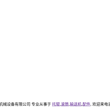
部官网机械设备有限公司 专业从事于
托辊
,
滚筒
,
输送机
,
配件
, 欢迎来电