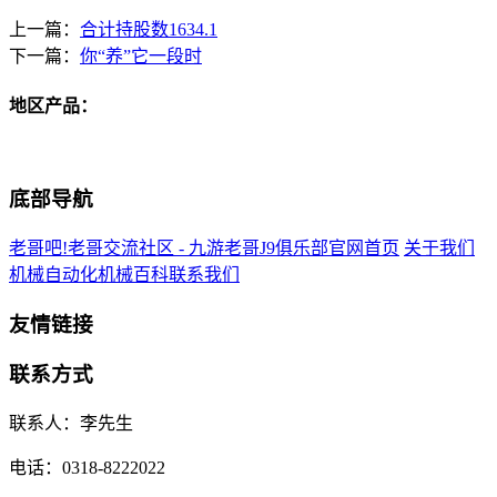
上一篇：
合计持股数1634.1
下一篇：
你“养”它一段时
地区产品：
底部导航
老哥吧!老哥交流社区 - 九游老哥J9俱乐部官网首页
关于我们
机械自动化
机械百科
联系我们
友情链接
联系方式
联系人：李先生
电话：0318-8222022