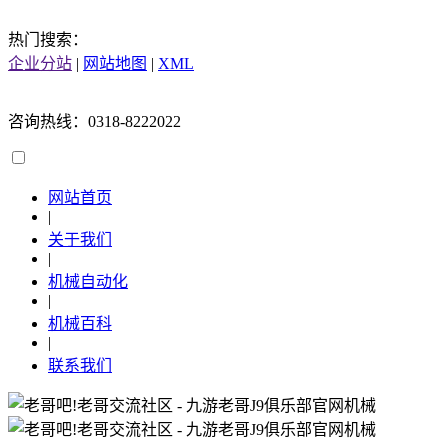
热门搜索：
企业分站
|
网站地图
|
XML
咨询热线：0318-8222022
网站首页
|
关于我们
|
机械自动化
|
机械百科
|
联系我们