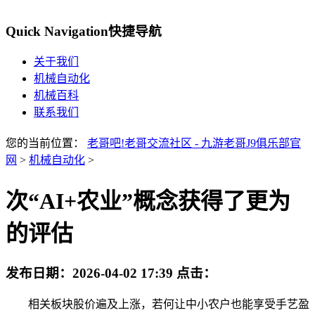
Quick Navigation
快捷导航
关于我们
机械自动化
机械百科
联系我们
您的当前位置：
老哥吧!老哥交流社区 - 九游老哥J9俱乐部官
网
>
机械自动化
>
次“AI+农业”概念获得了更为
的评估
发布日期：
2026-04-02 17:39
点击：
相关板块股价遍及上涨，若何让中小农户也能享受手艺盈