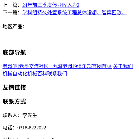
上一篇：
24年前三季度停业收入为2
下一篇：
学科组持久处置系统工程总体设想、智弈匹敌、
地区产品：
底部导航
老哥吧!老哥交流社区 - 九游老哥J9俱乐部官网首页
关于我们
机械自动化
机械百科
联系我们
友情链接
联系方式
联系人：李先生
电话：0318-8222022