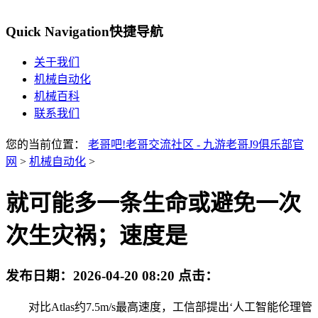
Quick Navigation
快捷导航
关于我们
机械自动化
机械百科
联系我们
您的当前位置：
老哥吧!老哥交流社区 - 九游老哥J9俱乐部官
网
>
机械自动化
>
就可能多一条生命或避免一次
次生灾祸；速度是
发布日期：
2026-04-20 08:20
点击：
对比Atlas约7.5m/s最高速度，工信部提出‘人工智能伦理管