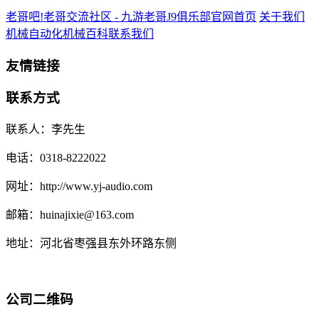
老哥吧!老哥交流社区 - 九游老哥J9俱乐部官网首页
关于我们
机械自动化
机械百科
联系我们
友情链接
联系方式
联系人：李先生
电话：0318-8222022
网址：http://www.yj-audio.com
邮箱：huinajixie@163.com
地址：河北省枣强县东外环路东侧
公司二维码