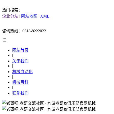
热门搜索：
企业分站
|
网站地图
|
XML
咨询热线：0318-8222022
网站首页
|
关于我们
|
机械自动化
|
机械百科
|
联系我们