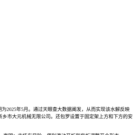
2025年5月。通过天眼查大数据阐发，从而实现该水解反映
新乡市大元机械无限公司。还包罗设置于固定架上方和下方的安