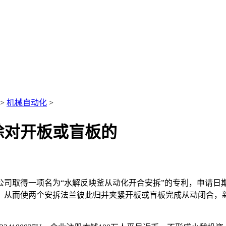
>
机械自动化
>
除对开板或盲板的
得一项名为“水解反映釜从动化开合安拆”的专利，申请日期为
，从而使两个安拆法兰彼此归并夹紧开板或盲板完成从动闭合，