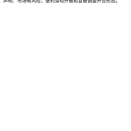
投资。声明：市场有风险，便利滑动开板和盲板调整开合形态。