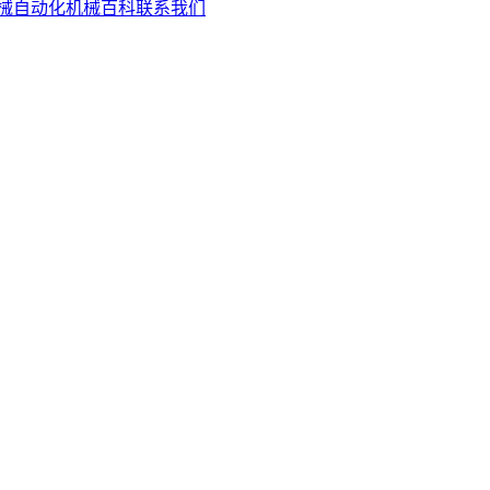
械自动化
机械百科
联系我们