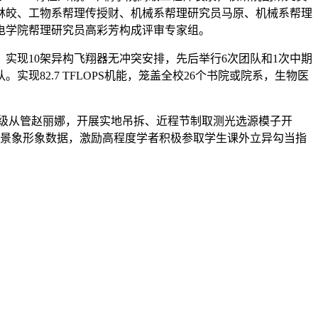
林皎、工物系帮理传授财、机械系帮理研究员马原、机械系帮理
电学院帮理研究员高彩芳构成评审专家组。
现10架异构飞翔器无冲突安排，先后举行6次团队和1次中期
82.7 TFLOPS机能，笼盖全校26个书院或院系，生物医
级从管赵丽娜，开展实地吊拆、近程节制取测光选源模子开
精度景象形象数据，激励高程度学者积极参取学生课外立异勾当指