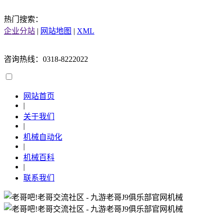
热门搜索：
企业分站
|
网站地图
|
XML
咨询热线：0318-8222022
网站首页
|
关于我们
|
机械自动化
|
机械百科
|
联系我们