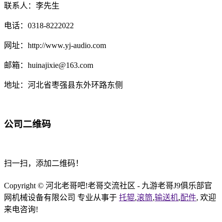
联系人：李先生
电话：0318-8222022
网址：http://www.yj-audio.com
邮箱：huinajixie@163.com
地址：河北省枣强县东外环路东侧
公司二维码
扫一扫，添加二维码！
Copyright © 河北老哥吧!老哥交流社区 - 九游老哥J9俱乐部官
网机械设备有限公司 专业从事于
托辊
,
滚筒
,
输送机
,
配件
, 欢迎
来电咨询!