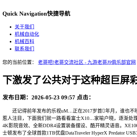
Quick Navigation
快捷导航
关于我们
机械自动化
机械百科
联系我们
您的当前位置：
老哥吧!老哥交流社区 - 九游老哥J9俱乐部官网
下激发了公共对于这种超巨屏
发布日期：
2026-05-23 09:57
点击：
还记得前年发布的乐视uM…正在2017岁首年月，谁也不
惹人注目，下面我们就一路看看富士X10…家喻户晓，逐渐处理
4K影院音效、全新DDR4设置装备摆设、酷开精灵语音。XE
士顿发布了全球首款1TB优盘DataTraveler HyperX Predator US