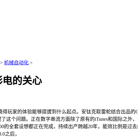
>
机械自动化
>
彩电的关心
晓得玩家的体验能够提拔到什么起点。安钛克取雷蛇结合出品的C
了这个问题。正在数字串流方面除了原有的iTunes和国际之外
1000的全套设想都正在完成，持续出产跨越20年，能效比例是
B3.0之后，