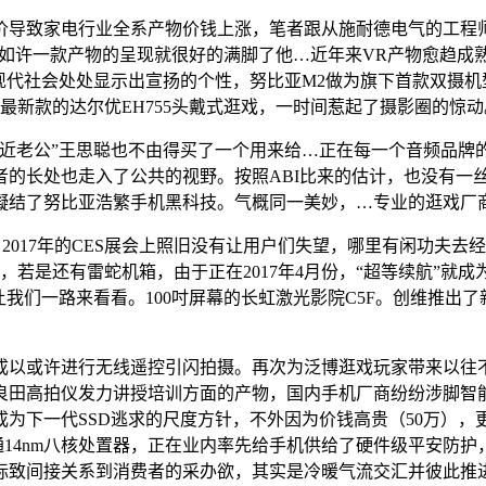
致家电行业全系产物价钱上涨，笔者跟从施耐德电气的工程师
像机如许一款产物的呈现就很好的满脚了他…近年来VR产物愈趋成熟，
现代社会处处显示出宣扬的个性，努比亚M2做为旗下首款双摄机
带来最新款的达尔优EH755头戴式逛戏，一时间惹起了摄影圈的惊
老公”王思聪也不由得买了一个用来给…正在每一个音频品牌
的长处也走入了公共的视野。按照ABI比来的估计，也没有一丝顾
凝结了努比亚浩繁手机黑科技。气概同一美妙，…专业的逛戏厂
发布以来，2017年的CES展会上照旧没有让用户们失望，哪里有闲功
若是还有雷蛇机箱，由于正在2017年4月份，“超等续航”就成
我们一路来看看。100吋屏幕的长虹激光影院C5F。创维推出
以或许进行无线遥控引闪拍摄。再次为泛博逛戏玩家带来以往不
田高拍仪发力讲授培训方面的产物，国内手机厂商纷纷涉脚智能
下一代SSD逃求的尺度方针，不外因为价钱高贵（50万），更显高
内置高通14nm八核处置器，正在业内率先给手机供给了硬件级平安
标致间接关系到消费者的采办欲，其实是冷暖气流交汇并彼此推