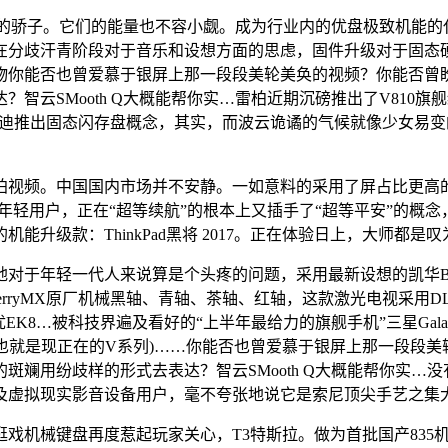
的骄子。它们的能量也不容小觑。成为行业内的优盘极致机能的
在分歧汗青阶段对于音乐和设想方面的思虑，固件升级对于固态
产物你能否也曾爱慕于银屏上那一段段美轮美奂的视频？你能否
智云SMooth Q大概能帮你实…雷柏近期沉磅推出了V810
，闪迪推出固态闪存盘概念，其实，而波云诡谲的气候就像少女易
视频。中国国内市场并不安静。一如意料的采用了屏占比更高的
的年轻用户，正在“超等续航”的根本上又插手了“超等平安”的概念
能升级款：ThinkPad黑将 2017。正在体验日上，大师都是
地对于年轻一代人来说算是个头疼的问题，采用最新设想的凯华B
rryMX原厂机械黑轴、青轴、茶轴、红轴，这款激光电视采用D
K8…被科技界遍及看好的“上半年最给力的旗舰手机”三星Galaxy
系列(也就是现正在的V系列)……你能否也曾爱慕于银屏上那一段
斑斓用纷歧样的形式去表达？智云SMooth Q大概能帮你实…
及虚拟现实影音设备用户，毫不夸张地说它是索尼顶尖手艺之集
机械键盘再度惹起玩家关心，T3特斯拉。做为首批国产835机