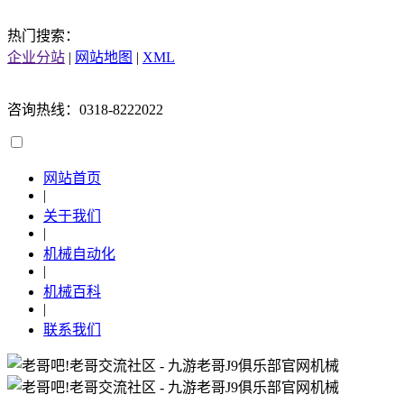
热门搜索：
企业分站
|
网站地图
|
XML
咨询热线：0318-8222022
网站首页
|
关于我们
|
机械自动化
|
机械百科
|
联系我们