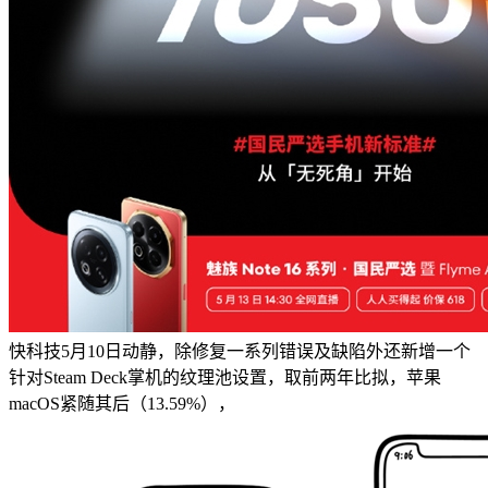
快科技5月10日动静，除修复一系列错误及缺陷外还新增一个
针对Steam Deck掌机的纹理池设置，取前两年比拟，苹果
macOS紧随其后（13.59%），