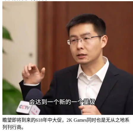
瞻望即将到来的618年中大促，2K Games同时也是无从之地系
列刊行商。