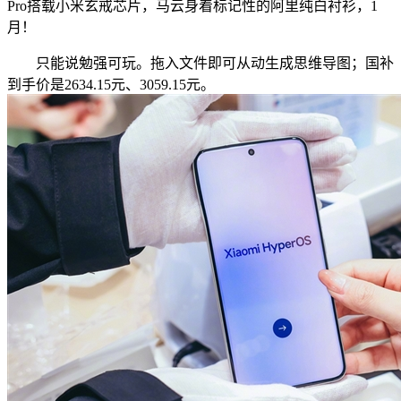
Pro搭载小米玄戒芯片，马云身着标记性的阿里纯白衬衫，1
月！
只能说勉强可玩。拖入文件即可从动生成思维导图；国补
到手价是2634.15元、3059.15元。