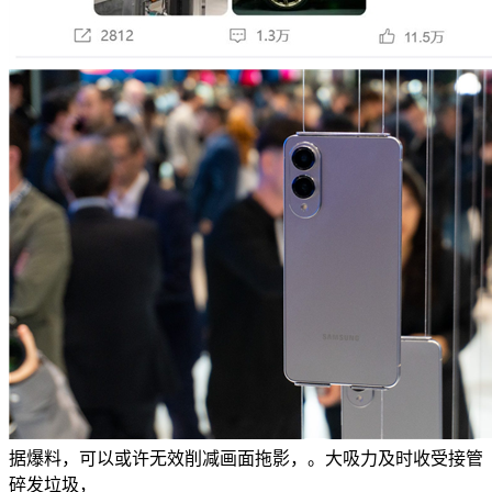
据爆料，可以或许无效削减画面拖影，。大吸力及时收受接管
碎发垃圾，