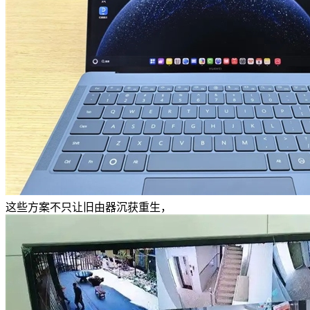
这些方案不只让旧由器沉获重生，