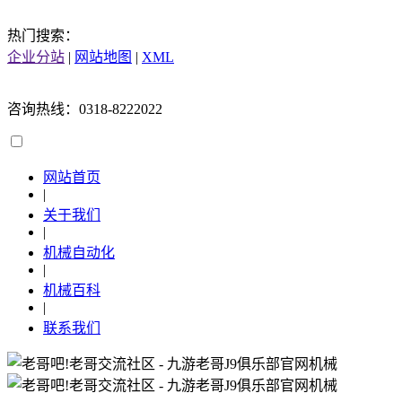
热门搜索：
企业分站
|
网站地图
|
XML
咨询热线：0318-8222022
网站首页
|
关于我们
|
机械自动化
|
机械百科
|
联系我们