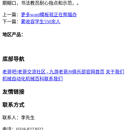
期糊口，书法教员耐心指点和示范，。
上一篇：
更多word模板就正在熊猫办
下一篇：
累收容学生550余人
地区产品：
底部导航
老哥吧!老哥交流社区 - 九游老哥J9俱乐部官网首页
关于我们
机械自动化
机械百科
联系我们
友情链接
联系方式
联系人：李先生
电话：0318-8222022