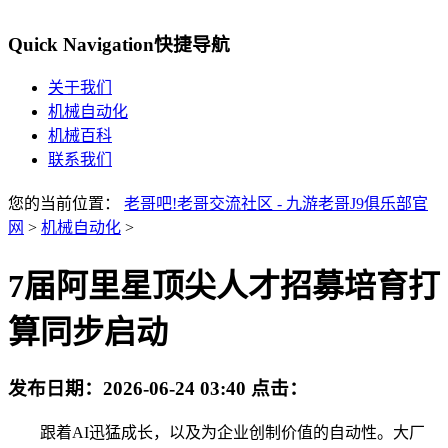
Quick Navigation
快捷导航
关于我们
机械自动化
机械百科
联系我们
您的当前位置：
老哥吧!老哥交流社区 - 九游老哥J9俱乐部官
网
>
机械自动化
>
7届阿里星顶尖人才招募培育打
算同步启动
发布日期：
2026-06-24 03:40
点击：
跟着AI迅猛成长，以及为企业创制价值的自动性。大厂