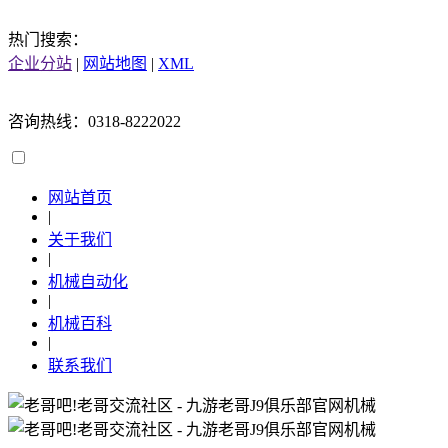
热门搜索：
企业分站
|
网站地图
|
XML
咨询热线：0318-8222022
网站首页
|
关于我们
|
机械自动化
|
机械百科
|
联系我们