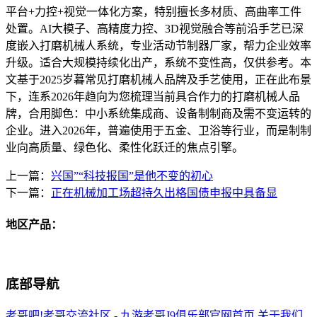
平台+力控+视觉一体化方案，特别擅长多材质、高曲率工件
处置。AI大模子、高精度力控、3D视觉融合等前沿手艺已深
度嵌入打磨机械人系统，专业活动节制器厂家，帮力企业效率
升级。适合大规模持续化出产，系统不变性高，仅供参考。本
文基于2025岁暮常见打磨机械人品牌及手艺使用，正在此布景
下，连系2026年趋向为您梳理当前具合作力的打磨机械人品
牌，合用脚色：中小系统集成商、设备制制商及需不变运转的
企业。进入2026年，普遍使用于五金、卫浴等行业，而是制制
业向高质量、绿色化、柔性化跃迁的焦点引擎。
上一篇：
兴国”“科技报国”是他不变的初心
下一篇：
正在机械加工场超持久出格国债申报中具备显
地区产品：
底部导航
老哥吧!老哥交流社区 - 九游老哥J9俱乐部官网首页
关于我们