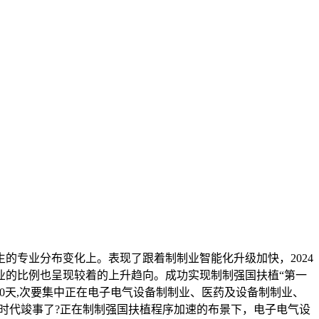
的专业分布变化上。表现了跟着制制业智能化升级加快，2024
业的比例也呈现较着的上升趋向。成功实现制制强国扶植“第一
0天,次要集中正在电子电气设备制制业、医药及设备制制业、
场时代竣事了?正在制制强国扶植程序加速的布景下，电子电气设