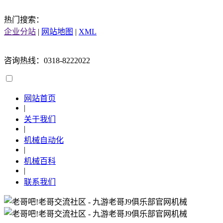
热门搜索：
企业分站
|
网站地图
|
XML
咨询热线：0318-8222022
网站首页
|
关于我们
|
机械自动化
|
机械百科
|
联系我们