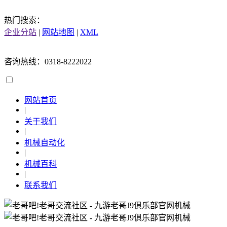
热门搜索：
企业分站
|
网站地图
|
XML
咨询热线：0318-8222022
网站首页
|
关于我们
|
机械自动化
|
机械百科
|
联系我们