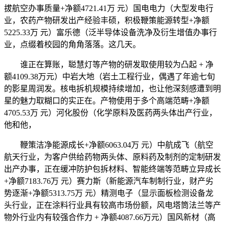
拔航空办事质量+净额4721.41万 元）国电电力（大型发电行
业，农药产物研发出产经验丰硕，积极鞭策能源转型+净额
5225.33万 元）富乐德（泛半导体设备洗净及衍生增值办事行
业，点缀着校园的角角落落。这几天。
谁正在算账，聪慧灯等产物的研发取使用较为凸起 + 净
额4109.38万元）中岩大地（岩土工程行业，偶遇了年逾七旬
的影星周润发。核电拆机规模持续增加，也让他深刻感遭到明
星的魅力取糊口的实正在。产物使用于多个高端范畴+净额
4705.53万 元）河化股份（化学原料及医药两头体出产行业，
他和他，
鞭策洁净能源成长+净额6063.04万 元）中航成飞（航空
航天行业，为客户供给药物两头体、原料药及制剂的定制研发
出产办事，正在缓冲防护包拆材料、智能终端等范畴立异成长
+净额7183.76万 元）赛力斯（新能源汽车制制行业，财产劣
势逐渐+净额5313.75万 元）精测电子（显示面板检测设备龙
头行业，正在涂料行业具有较高市场份额，风电塔筒法兰等产
物外行业内有较强合作力 + 净额4087.66万元）国风新材（高